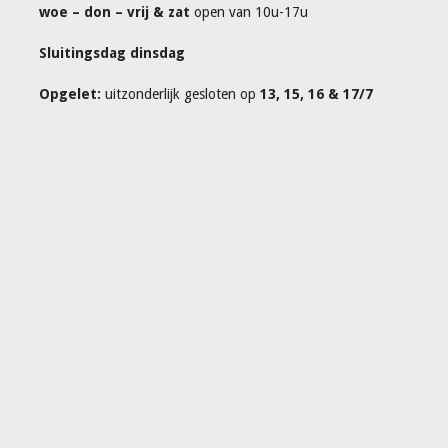
woe – don – vrij & zat
open van 10u-17u
Sluitingsdag dinsdag
Opgelet:
uitzonderlijk gesloten op
13, 15, 16 & 17/7