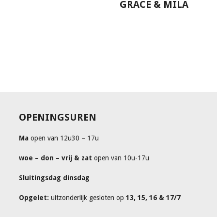
GRACE & MILA
OPENINGSUREN
Ma
open van 12u30 – 17u
woe – don – vrij & zat
open van 10u-17u
Sluitingsdag dinsdag
Opgelet:
uitzonderlijk gesloten op
13, 15, 16 & 17/7