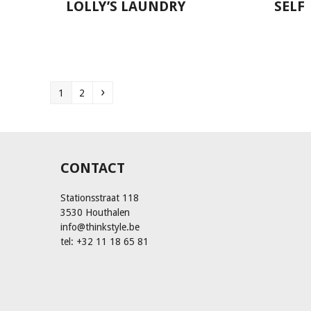
LOLLY’S LAUNDRY
SELF
1
2
CONTACT
Stationsstraat 118
3530 Houthalen
info@thinkstyle.be
tel: +32 11 18 65 81