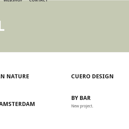
WEBSHOP
CONTACT
L
N NATURE
CUERO DESIGN
BY BAR
 AMSTERDAM
New project.