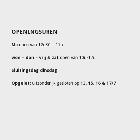
OPENINGSUREN
Ma
open van 12u30 – 17u
woe – don – vrij & zat
open van 10u-17u
Sluitingsdag dinsdag
Opgelet:
uitzonderlijk gesloten op
13, 15, 16 & 17/7