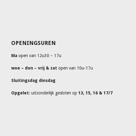
OPENINGSUREN
Ma
open van 12u30 – 17u
woe – don – vrij & zat
open van 10u-17u
Sluitingsdag dinsdag
Opgelet:
uitzonderlijk gesloten op
13, 15, 16 & 17/7