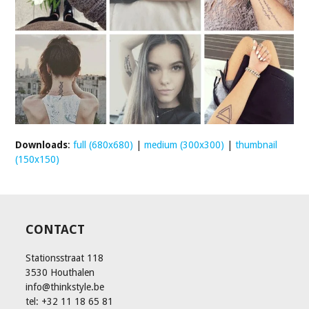
Downloads
:
full (680x680)
|
medium (300x300)
|
thumbnail
(150x150)
CONTACT
Stationsstraat 118
3530 Houthalen
info@thinkstyle.be
tel: +32 11 18 65 81