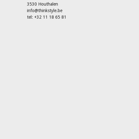
3530 Houthalen
info@thinkstyle.be
tel: +32 11 18 65 81