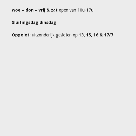
woe – don – vrij & zat
open van 10u-17u
Sluitingsdag dinsdag
Opgelet:
uitzonderlijk gesloten op
13, 15, 16 & 17/7