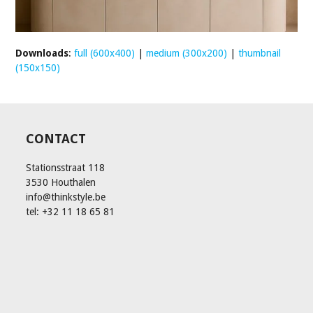
Downloads
:
full (600x400)
|
medium (300x200)
|
thumbnail
(150x150)
CONTACT
Stationsstraat 118
3530 Houthalen
info@thinkstyle.be
tel: +32 11 18 65 81