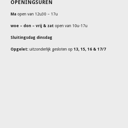
OPENINGSUREN
Ma
open van 12u30 – 17u
woe – don – vrij & zat
open van 10u-17u
Sluitingsdag dinsdag
Opgelet:
uitzonderlijk gesloten op
13, 15, 16 & 17/7