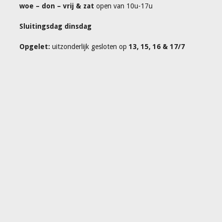
woe – don – vrij & zat
open van 10u-17u
Sluitingsdag dinsdag
Opgelet:
uitzonderlijk gesloten op
13, 15, 16 & 17/7