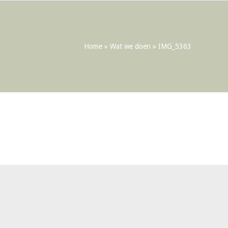
Home
»
Wat we doen
»
IMG_5363