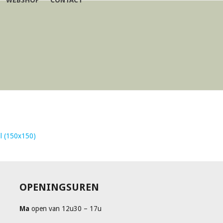
WEBSHOP
CONTACT
l (150x150)
OPENINGSUREN
Ma
open van 12u30 – 17u