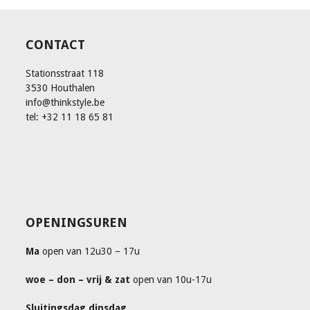
CONTACT
Stationsstraat 118
3530 Houthalen
info@thinkstyle.be
tel: +32 11 18 65 81
OPENINGSUREN
Ma
open van 12u30 – 17u
woe – don – vrij & zat
open van 10u-17u
Sluitingsdag dinsdag