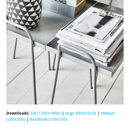
Downloads
:
full (1200x1800)
|
large (683x1024)
|
medium
(200x300)
|
thumbnail (150x150)