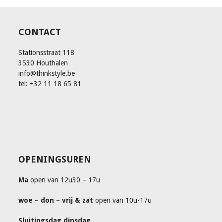
CONTACT
Stationsstraat 118
3530 Houthalen
info@thinkstyle.be
tel: +32 11 18 65 81
OPENINGSUREN
Ma
open van 12u30 – 17u
woe – don – vrij & zat
open van 10u-17u
Sluitingsdag dinsdag