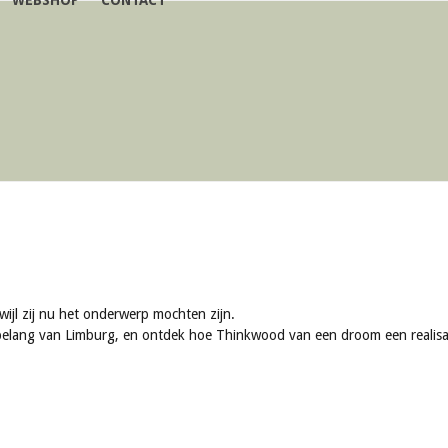
WEBSHOP
CONTACT
rwijl zij nu het onderwerp mochten zijn.
t belang van Limburg, en ontdek hoe Thinkwood van een droom een realisa