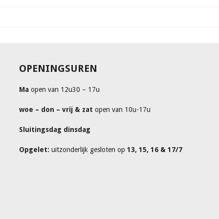
OPENINGSUREN
Ma
open van 12u30 – 17u
woe – don – vrij & zat
open van 10u-17u
Sluitingsdag dinsdag
Opgelet:
uitzonderlijk gesloten op
13, 15, 16 & 17/7