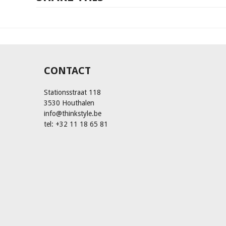
CONTACT
Stationsstraat 118
3530 Houthalen
info@thinkstyle.be
tel: +32 11 18 65 81