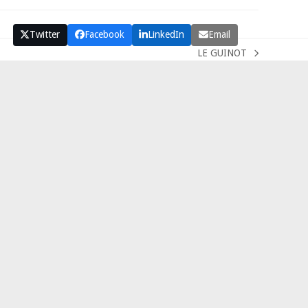
Twitter
Facebook
LinkedIn
Email
LE GUINOT