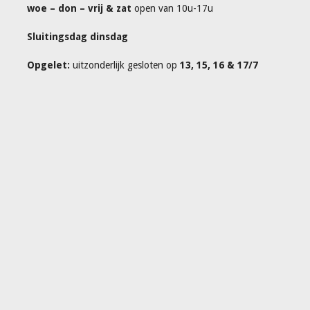
woe – don – vrij & zat
open van 10u-17u
Sluitingsdag dinsdag
Opgelet:
uitzonderlijk gesloten op
13, 15, 16 & 17/7