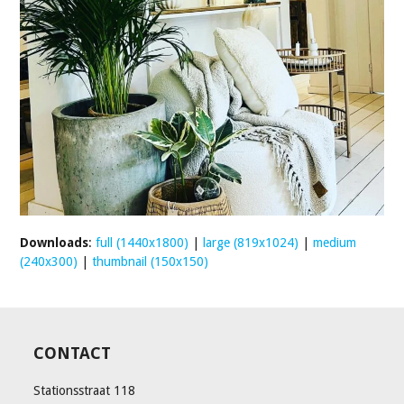
Downloads
:
full (1440x1800)
|
large (819x1024)
|
medium
(240x300)
|
thumbnail (150x150)
CONTACT
Stationsstraat 118