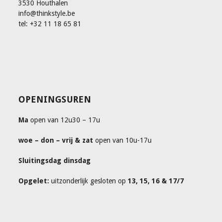
3530 Houthalen
info@thinkstyle.be
tel: +32 11 18 65 81
OPENINGSUREN
Ma
open van 12u30 – 17u
woe – don – vrij & zat
open van 10u-17u
Sluitingsdag dinsdag
Opgelet:
uitzonderlijk gesloten op
13, 15, 16 & 17/7