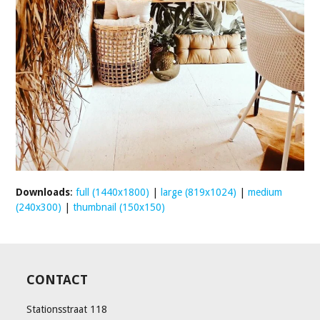
Downloads
:
full (1440x1800)
|
large (819x1024)
|
medium
(240x300)
|
thumbnail (150x150)
CONTACT
Stationsstraat 118