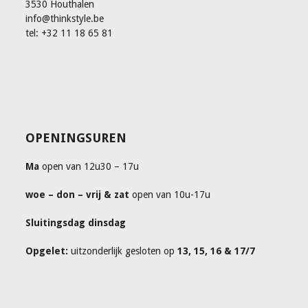
3530 Houthalen
info@thinkstyle.be
tel: +32 11 18 65 81
OPENINGSUREN
Ma
open van 12u30 – 17u
woe – don – vrij & zat
open van 10u-17u
Sluitingsdag dinsdag
Opgelet:
uitzonderlijk gesloten op
13, 15, 16 & 17/7