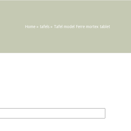
Home
»
tafels
»
Tafel model Ferre mortex tablet