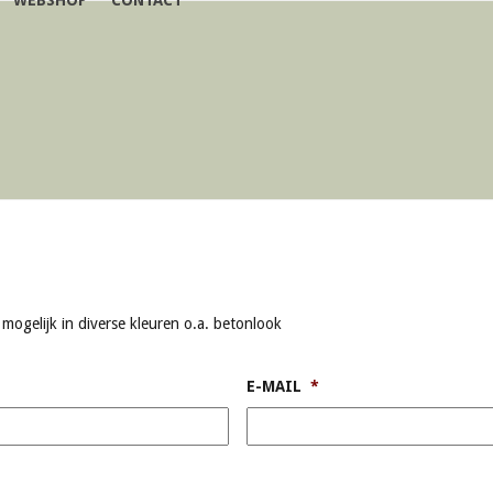
WEBSHOP
CONTACT
 mogelijk in diverse kleuren o.a. betonlook
E-MAIL
*