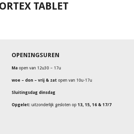
ORTEX TABLET
OPENINGSUREN
Ma
open van 12u30 – 17u
woe – don – vrij & zat
open van 10u-17u
Sluitingsdag dinsdag
Opgelet:
uitzonderlijk gesloten op
13, 15, 16 & 17/7