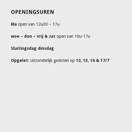
OPENINGSUREN
Ma
open van 12u30 – 17u
woe – don – vrij & zat
open van 10u-17u
Sluitingsdag dinsdag
Opgelet:
uitzonderlijk gesloten op
13, 15, 16 & 17/7