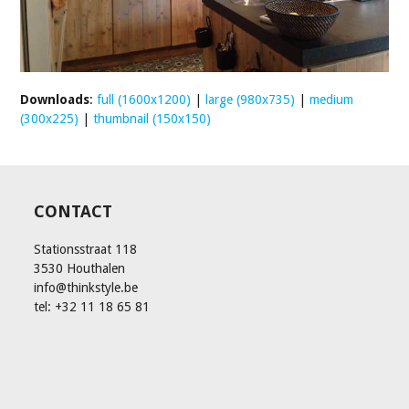
Downloads
:
full (1600x1200)
|
large (980x735)
|
medium
(300x225)
|
thumbnail (150x150)
CONTACT
Stationsstraat 118
3530 Houthalen
info@thinkstyle.be
tel: +32 11 18 65 81