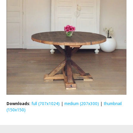
Downloads
:
full (707x1024)
|
medium (207x300)
|
thumbnail
(150x150)