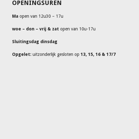
OPENINGSUREN
Ma
open van 12u30 – 17u
woe – don – vrij & zat
open van 10u-17u
Sluitingsdag dinsdag
Opgelet:
uitzonderlijk gesloten op
13, 15, 16 & 17/7