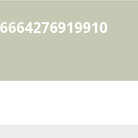
36664276919910