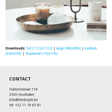
Downloads
:
full (1122x1122)
|
large (980x980)
|
medium
(300x300)
|
thumbnail (150x150)
CONTACT
Stationsstraat 118
3530 Houthalen
info@thinkstyle.be
tel: +32 11 18 65 81