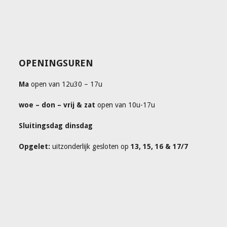
OPENINGSUREN
Ma
open van 12u30 – 17u
woe – don – vrij & zat
open van 10u-17u
Sluitingsdag dinsdag
Opgelet:
uitzonderlijk gesloten op
13, 15, 16 & 17/7