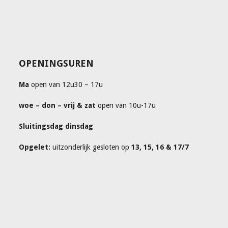
OPENINGSUREN
Ma
open van 12u30 – 17u
woe – don – vrij & zat
open van 10u-17u
Sluitingsdag dinsdag
Opgelet:
uitzonderlijk gesloten op
13, 15, 16 & 17/7