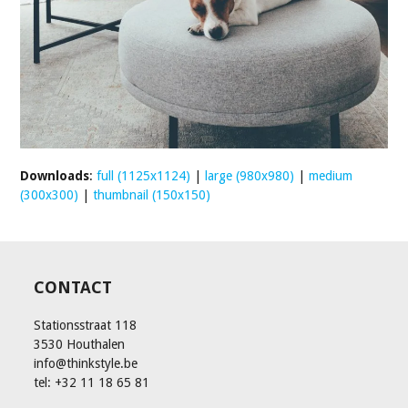
Downloads
:
full (1125x1124)
|
large (980x980)
|
medium
(300x300)
|
thumbnail (150x150)
CONTACT
Stationsstraat 118
3530 Houthalen
info@thinkstyle.be
tel: +32 11 18 65 81