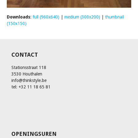
Downloads
:
full (960x640)
|
medium (300x200)
|
thumbnail
(150x150)
CONTACT
Stationsstraat 118
3530 Houthalen
info@thinkstyle.be
tel: +32 11 18 65 81
OPENINGSUREN