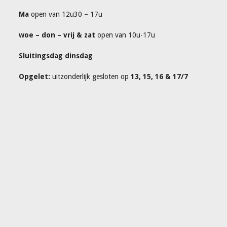
Ma
open van 12u30 – 17u
woe – don – vrij & zat
open van 10u-17u
Sluitingsdag dinsdag
Opgelet:
uitzonderlijk gesloten op
13, 15, 16 & 17/7