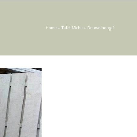
Home
»
Tafel Micha
»
Douwe hoog 1