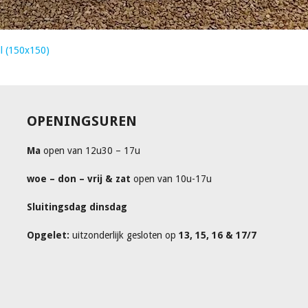
l (150x150)
OPENINGSUREN
Ma
open van 12u30 – 17u
woe – don – vrij & zat
open van 10u-17u
Sluitingsdag dinsdag
Opgelet:
uitzonderlijk gesloten op
13, 15, 16 & 17/7