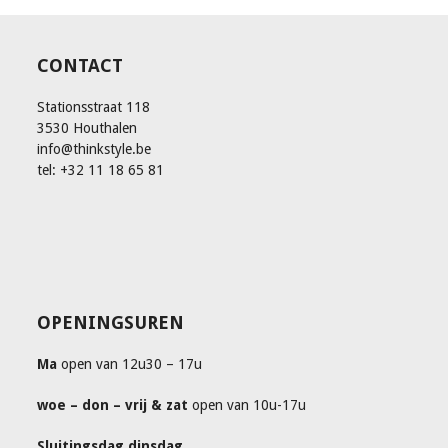
CONTACT
Stationsstraat 118
3530 Houthalen
info@thinkstyle.be
tel: +32 11 18 65 81
OPENINGSUREN
Ma
open van 12u30 – 17u
woe – don – vrij & zat
open van 10u-17u
Sluitingsdag dinsdag