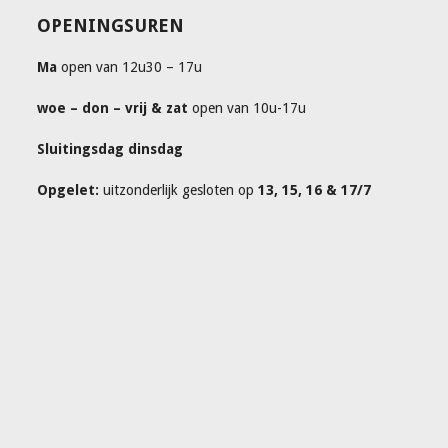
OPENINGSUREN
Ma
open van 12u30 – 17u
woe – don – vrij & zat
open van 10u-17u
Sluitingsdag dinsdag
Opgelet:
uitzonderlijk gesloten op
13, 15, 16 & 17/7