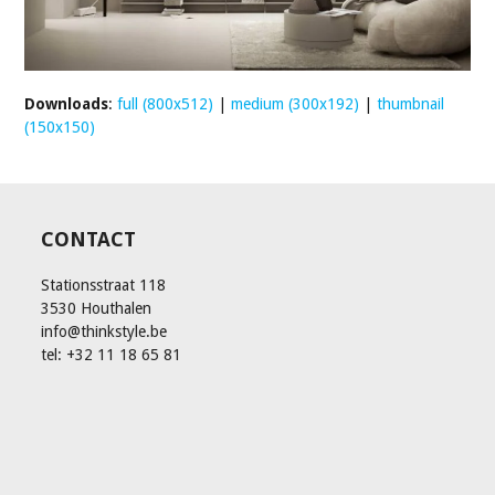
Downloads
:
full (800x512)
|
medium (300x192)
|
thumbnail
(150x150)
CONTACT
Stationsstraat 118
3530 Houthalen
info@thinkstyle.be
tel: +32 11 18 65 81